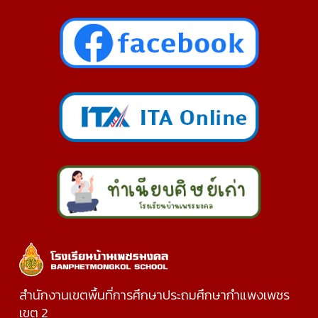
สำนักงานเขตพื้นที่การศึกษาประถมศึกษากำแพงเพชร
เขต 2