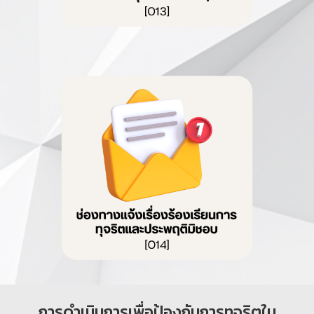
การดำเนินการเพื่อป้องกันการทุจริตใน