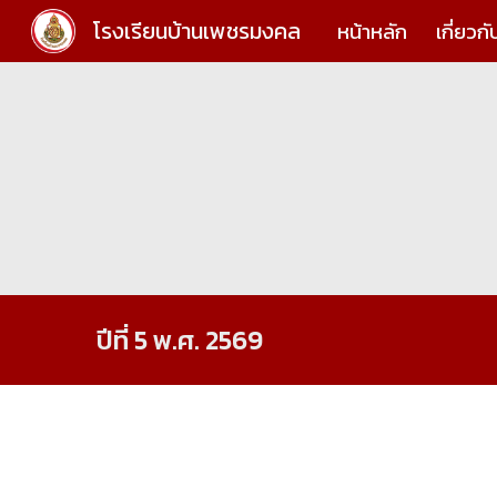
โรงเรียนบ้านเพชรมงคล
หน้าหลัก
เกี่ยวก
Sk
ปีที่
5
พ.ศ. 256
9