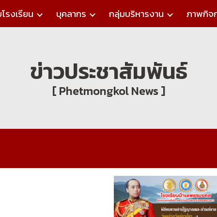
ับโรงเรียน
บุคลากร
กลุ่มบริหารงาน
ภาพกิจ
ip to main content
Skip to navigat
ข่าวประชาสัมพันธ์
[ Phetmongkol News ]