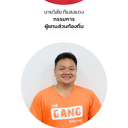
นายวิลัย ทีแสงแดง
กรรมการ
ผู้แทน
ส่วนท้องถิ่น