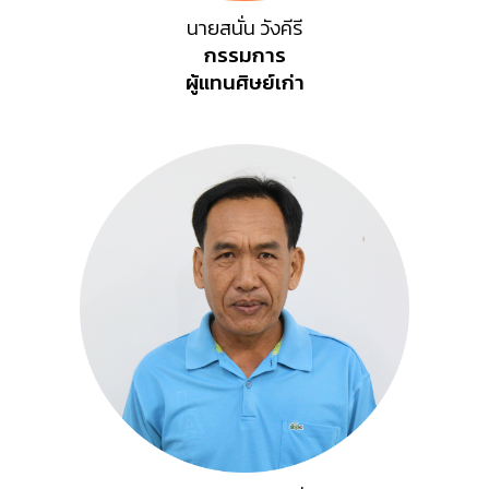
นายสนั่น วังคีรี
กรรมการ
ผู้แทน
ศิษย์เก่า