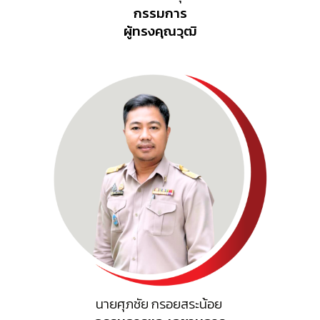
กรรมการ
ผู้
ทรงคุณวุฒิ
นายศุภชัย กรอยสระน้อย