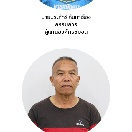
นายประภัทร์ กันหาเรือง
กรรมการ
ผู้แทน
องค์กรชุมชน